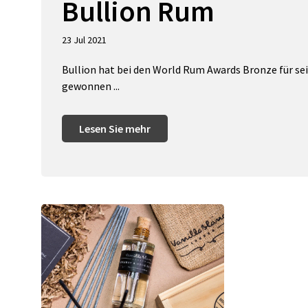
Bullion Rum
23 Jul 2021
Bullion hat bei den World Rum Awards Bronze für s
gewonnen ...
Lesen Sie mehr