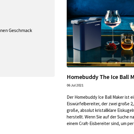
einen Geschmack
Homebuddy The Ice Ball 
06 Jul 2021
Der Homebuddy Ice Ball Maker ist e
Eiswürfelbereiter, der zwei große 2,
große, absolut kristallklare Eiskugel
herstellt. Wenn Sie auf der Suche n
einem Craft-Eisbereiter sind, um perf