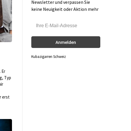
Newsletter und verpassen Sie
keine Neuigkeit oder Aktion mehr
Anmelden
Kubazigarren Schweiz
 Er
ig, Typ
ir
e
r erst