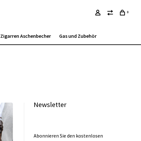
0
Zigarren Aschenbecher
Gas und Zubehör
Newsletter
Abonnieren Sie den kostenlosen