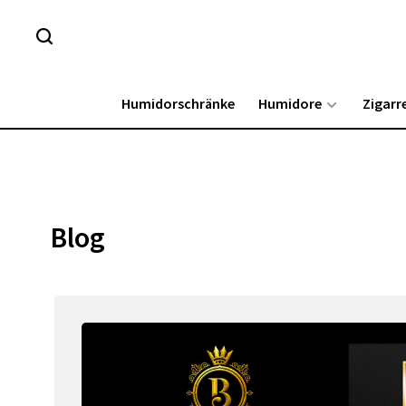
Humidorschränke
Humidore
Zigarr
Blog