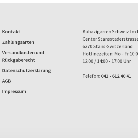
Kontakt
Kubazigarren Schweiz Im 
Center Stansstaderstrass
Zahlungsarten
6370 Stans-Switzerland
Versandkosten und
Hotlinezeiten: Mo - Fr 10:0
Rückgaberecht
12:00 / 14:00 - 17:00 Uhr
Datenschutzerklärung
Telefon:
041 - 612 40 41
AGB
Impressum