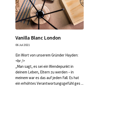
Vanilla Blanc London
06 Jul 2021
Ein Wort von unserem Gründer Hayden:
<br />
„Man sagt, es sei ein Wendepunkt in
deinem Leben, Eltern zu werden – in
meinem war es das auf jeden Fall. Es hat
ein erhöhtes Verantwortungsgefühl ges ...