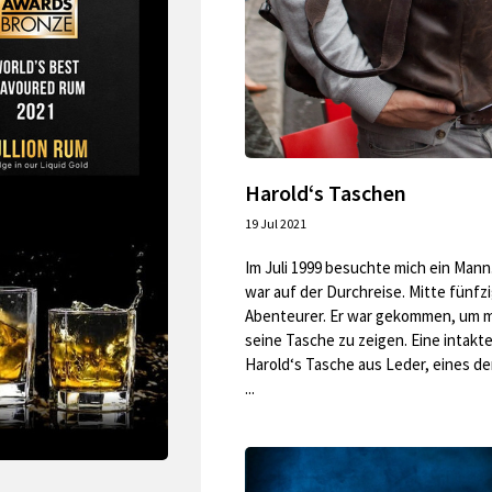
Harold‘s Taschen
19 Jul 2021
Im Juli 1999 besuchte mich ein Mann.
war auf der Durchreise. Mitte fünfz
Abenteurer. Er war gekommen, um m
seine Tasche zu zeigen. Eine intakt
Harold‘s Tasche aus Leder, eines de
...