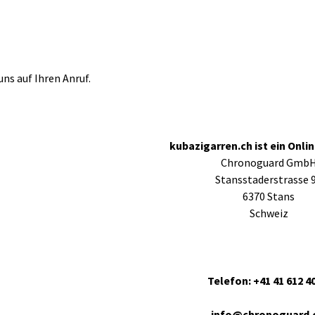
uns auf Ihren Anruf.
kubazigarren.ch ist ein Onli
Chronoguard Gmb
Stansstaderstrasse 
6370 Stans
Schweiz
Telefon: +41 41 612 4
info@chronoguard.