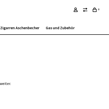
0
Zigarren Aschenbecher
Gas und Zubehör
weiter.