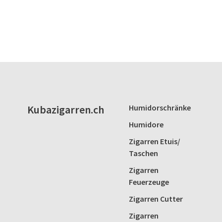
Kubazigarren.ch
Humidorschränke
Humidore
Zigarren Etuis/
Taschen
Zigarren
Feuerzeuge
Zigarren Cutter
Zigarren