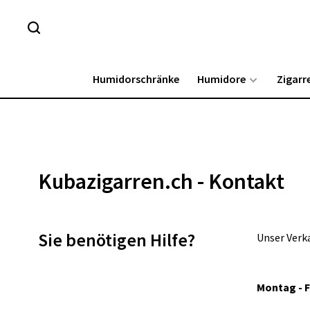
Humidorschränke
Humidore
Zigarr
Kubazigarren.ch - Kontakt
Sie benötigen Hilfe?
Unser Verk
Montag - Fr