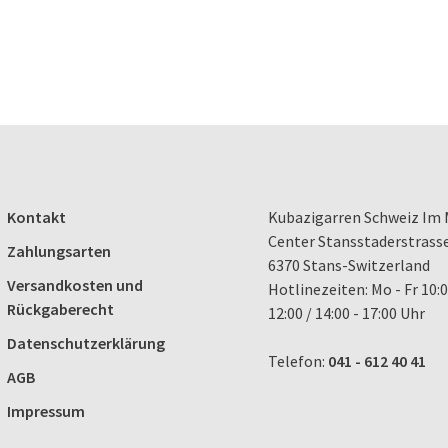
Kontakt
Kubazigarren Schweiz Im 
Center Stansstaderstrass
Zahlungsarten
6370 Stans-Switzerland
Versandkosten und
Hotlinezeiten: Mo - Fr 10:0
Rückgaberecht
12:00 / 14:00 - 17:00 Uhr
Datenschutzerklärung
Telefon:
041 - 612 40 41
AGB
Impressum