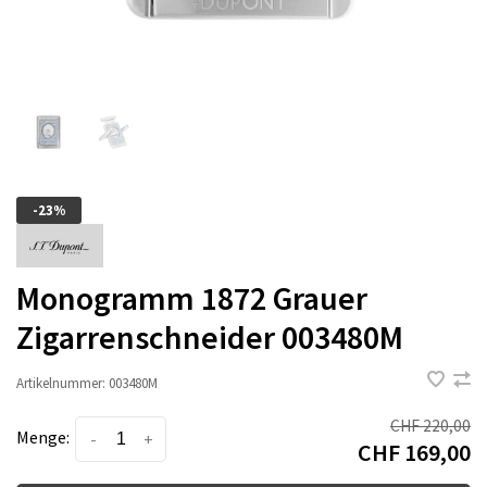
-23%
Monogramm 1872 Grauer
Zigarrenschneider 003480M
Artikelnummer:
003480M
CHF 220,00
Menge:
-
+
CHF 169,00