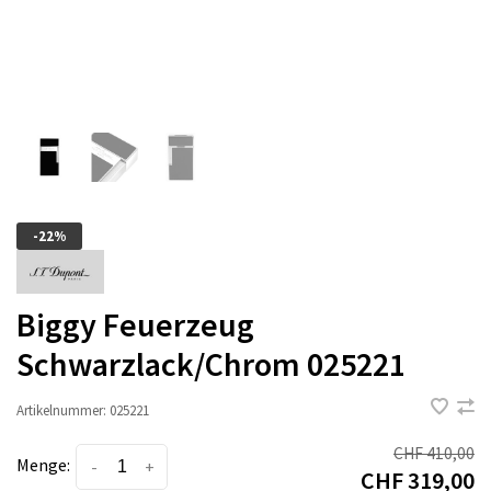
-22%
Biggy Feuerzeug
Schwarzlack/Chrom 025221
Artikelnummer:
025221
CHF 410,00
Menge:
-
+
CHF 319,00