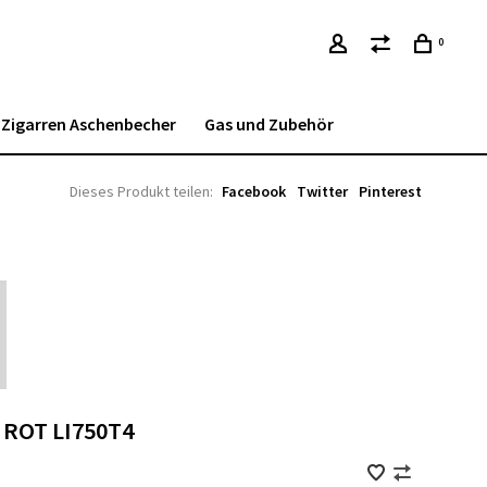
0
Zigarren Aschenbecher
Gas und Zubehör
Dieses Produkt teilen:
Facebook
Twitter
Pinterest
g ROT LI750T4