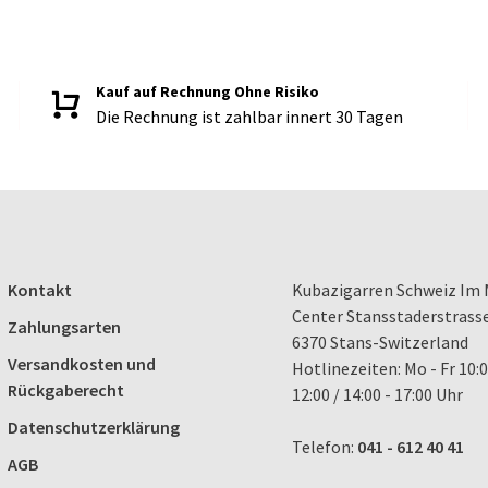
Kauf auf Rechnung Ohne Risiko
Die Rechnung ist zahlbar innert 30 Tagen
Kontakt
Kubazigarren Schweiz Im 
Center Stansstaderstrass
Zahlungsarten
6370 Stans-Switzerland
Versandkosten und
Hotlinezeiten: Mo - Fr 10:0
Rückgaberecht
12:00 / 14:00 - 17:00 Uhr
Datenschutzerklärung
Telefon:
041 - 612 40 41
AGB