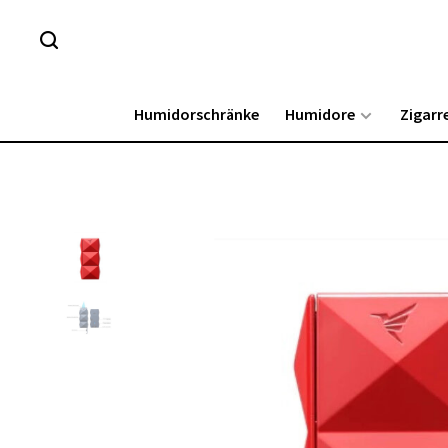
Humidorschränke
Humidore
Zigarr