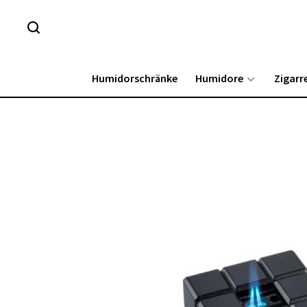
Humidorschränke
Humidore
Zigarr