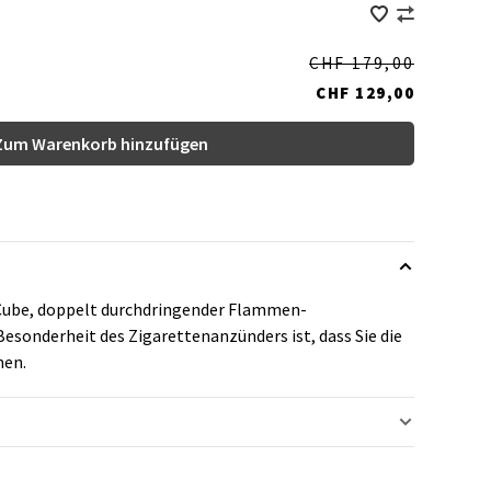
CHF 179,00
CHF 129,00
Zum Warenkorb hinzufügen
 Cube, doppelt durchdringender Flammen-
esonderheit des Zigarettenanzünders ist, dass Sie die
nen.