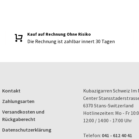
Kauf auf Rechnung Ohne Risiko
Die Rechnung ist zahlbar innert 30 Tagen
Kontakt
Kubazigarren Schweiz Im 
Center Stansstaderstrass
Zahlungsarten
6370 Stans-Switzerland
Versandkosten und
Hotlinezeiten: Mo - Fr 10:0
Rückgaberecht
12:00 / 14:00 - 17:00 Uhr
Datenschutzerklärung
Telefon:
041 - 612 40 41