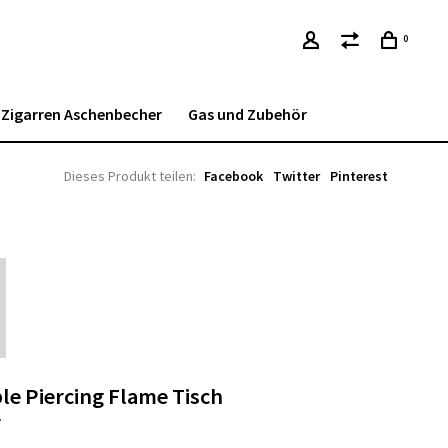
0
Zigarren Aschenbecher
Gas und Zubehör
Dieses Produkt teilen:
Facebook
Twitter
Pinterest
le Piercing Flame Tisch
r