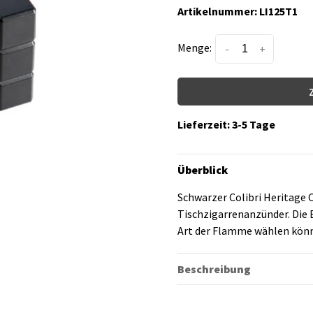
Artikelnummer:
LI125T1
Menge:
-
+
Lieferzeit: 3-5 Tage
Überblick
Schwarzer Colibri Heritage
Tischzigarrenanzünder. Die B
Art der Flamme wählen kön
Beschreibung