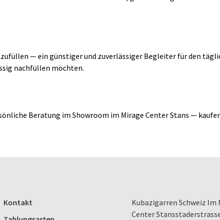
ufüllen — ein günstiger und zuverlässiger Begleiter für den tägli
ässig nachfüllen möchten.
sönliche Beratung im Showroom im Mirage Center Stans — kaufen 
Kontakt
Kubazigarren Schweiz Im 
Center Stansstaderstrass
Zahlungsarten