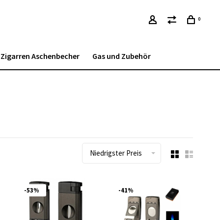
0
Zigarren Aschenbecher
Gas und Zubehör
Niedrigster Preis
-53%
-41%