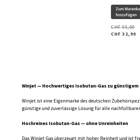
Zum Warenk
hinzufügen
CHF 55,00
CHF 32,90
Winjet — Hochwertiges Isobutan-Gas zu günstigem 
Winjet ist eine Eigenmarke des deutschen Zubehörspezi
günstige und zuverlässige Lösung für alle nachfüllbare
Hochreines Isobutan-Gas — ohne Unreinheiten
Das Winjet Gas überzeugt mit hoher Reinheit und ist fr