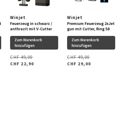
Winjet
Winjet
t
Feuerzeug in schwarz /
Premium Feuerzeug 2xJet
anthrazit mit V-Cutter
gun mit Cutter, Ring 58
Zum Warenkorb
Zum Warenkorb
hinzufügen
hinzufügen
CHF 49,00
CHF 49,00
CHF 22,90
CHF 29,00