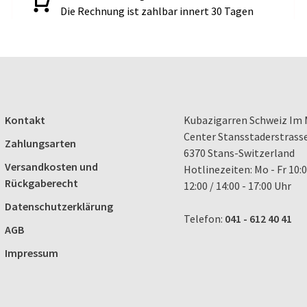
Die Rechnung ist zahlbar innert 30 Tagen
Kontakt
Kubazigarren Schweiz Im 
Center Stansstaderstrass
Zahlungsarten
6370 Stans-Switzerland
Versandkosten und
Hotlinezeiten: Mo - Fr 10:0
Rückgaberecht
12:00 / 14:00 - 17:00 Uhr
Datenschutzerklärung
Telefon:
041 - 612 40 41
AGB
Impressum