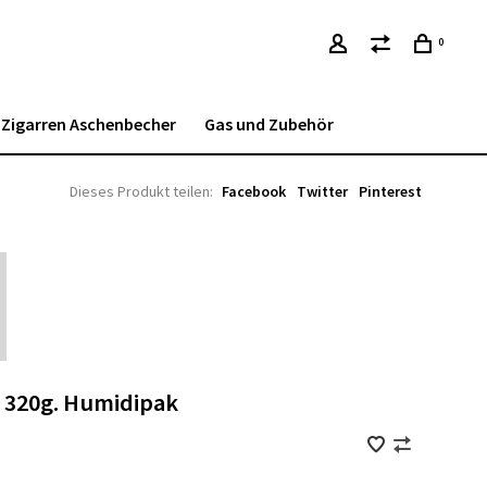
0
Zigarren Aschenbecher
Gas und Zubehör
Dieses Produkt teilen:
Facebook
Twitter
Pinterest
 320g. Humidipak