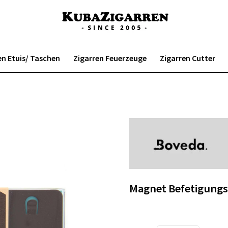
en Etuis/ Taschen
Zigarren Feuerzeuge
Zigarren Cutter
Magnet Befetigungs