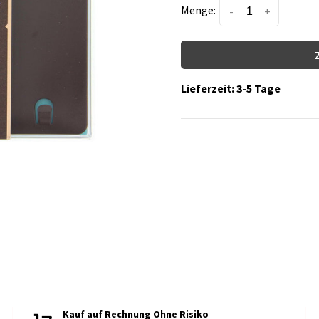
Menge:
-
+
Lieferzeit: 3-5 Tage
Kauf auf Rechnung Ohne Risiko