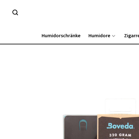
Humidorschränke
Humidore
Zigarr