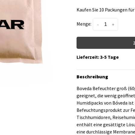
Kaufen Sie 10 Packungen für
Menge:
-
+
Lieferzeit: 3-5 Tage
Beschreibung
Boveda Befeuchter groß (60
geeignet, die wenig geöffnet
Humidipacks von Bóveda ist 
Befeuchtungsprodukt zur Feu
Tischhumidoren, Reisehumid
enthält eine gesättigte Lös
eine durchlässige Membrane 