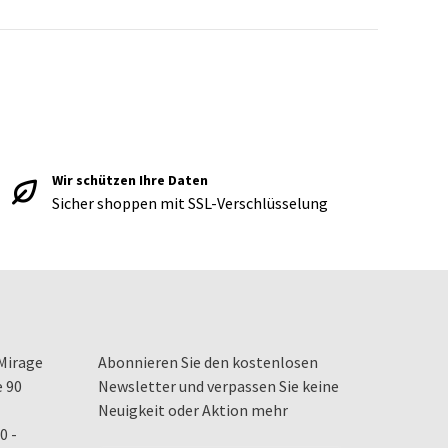
Wir schützen Ihre Daten
Sicher shoppen mit SSL-Verschlüsselung
Mirage
Abonnieren Sie den kostenlosen
e 90
Newsletter und verpassen Sie keine
Neuigkeit oder Aktion mehr
0 -