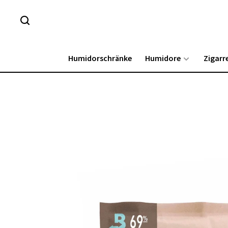
Humidorschränke
Humidore
Zigarr