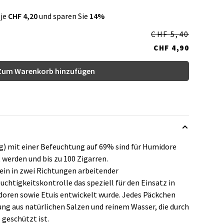
 je
CHF 4,20
und sparen Sie
14%
CHF 5,40
CHF 4,90
Zum Warenkorb hinzufügen
g) mit einer Befeuchtung auf 69% sind für Humidore
 werden und bis zu 100 Zigarren.
ein in zwei Richtungen arbeitender
chtigkeitskontrolle das speziell für den Einsatz in
oren sowie Etuis entwickelt wurde. Jedes Päckchen
ung aus natürlichen Salzen und reinem Wasser, die durch
geschützt ist.