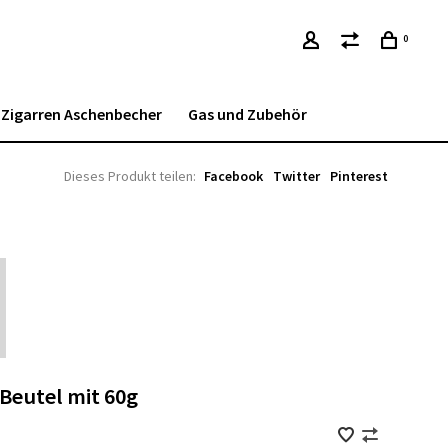
0
Zigarren Aschenbecher
Gas und Zubehör
Dieses Produkt teilen:
Facebook
Twitter
Pinterest
Beutel mit 60g