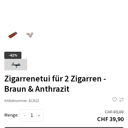
-42%
Zigarrenetui für 2 Zigarren -
Braun & Anthrazit
Artikelnummer:
812022
CHF 69,00
Menge:
-
+
CHF 39,90