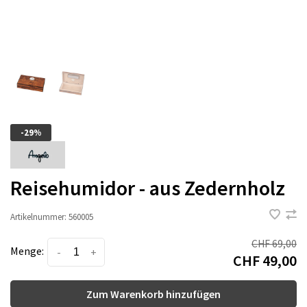
-29%
Reisehumidor - aus Zedernholz
Artikelnummer:
560005
CHF 69,00
Menge:
-
+
CHF 49,00
Zum Warenkorb hinzufügen