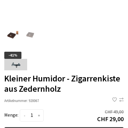
-41%
Kleiner Humidor - Zigarrenkiste
aus Zedernholz
Artikelnummer:
920067
CHF 49,00
Menge:
-
+
CHF 29,00