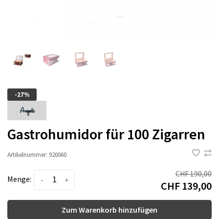
-27%
Gastrohumidor für 100 Zigarren
Artikelnummer:
920060
CHF 190,00
Menge:
-
+
CHF 139,00
Zum Warenkorb hinzufügen