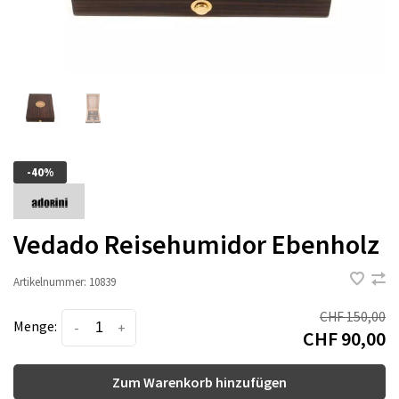
-40%
Vedado Reisehumidor Ebenholz
Artikelnummer:
10839
CHF 150,00
Menge:
-
+
CHF 90,00
Zum Warenkorb hinzufügen