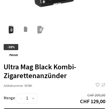
-38%
Ultra Mag Black Kombi-
Zigarettenanzünder
Artikelnummer:
907BK
CHF 209,00
Menge:
-
+
CHF 129,00