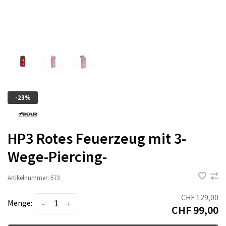
-23%
HP3 Rotes Feuerzeug mit 3-
Wege-Piercing-
Artikelnummer:
573
CHF 129,00
Menge:
-
+
CHF 99,00