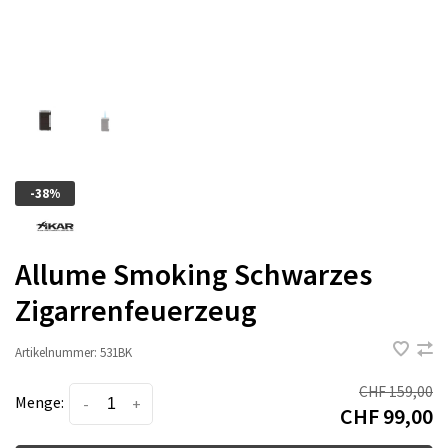
-38%
Allume Smoking Schwarzes
Zigarrenfeuerzeug
Artikelnummer:
531BK
CHF 159,00
Menge:
-
+
CHF 99,00