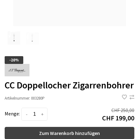
-20%
CC Doppellocher Zigarrenbohrer
Artikelnummer:
003280P
CHF 250,00
Menge:
-
+
CHF 199,00
Zum Warenkorb hinzufügen