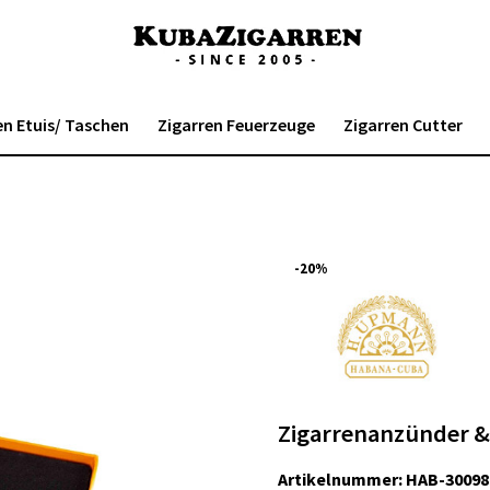
en Etuis/ Taschen
Zigarren Feuerzeuge
Zigarren Cutter
-20%
Zigarrenanzünder & 
Artikelnummer:
HAB-30098