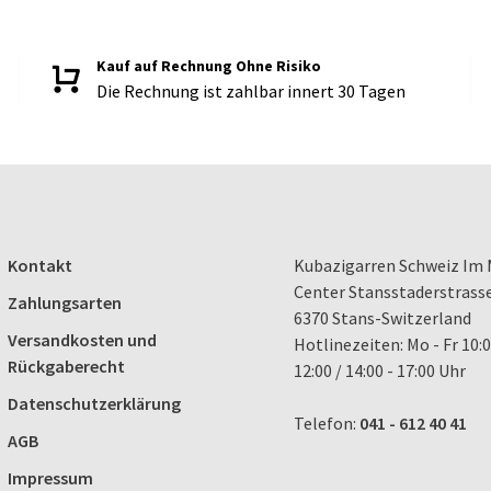
Kauf auf Rechnung Ohne Risiko
Die Rechnung ist zahlbar innert 30 Tagen
Kontakt
Kubazigarren Schweiz Im 
Center Stansstaderstrass
Zahlungsarten
6370 Stans-Switzerland
Versandkosten und
Hotlinezeiten: Mo - Fr 10:0
Rückgaberecht
12:00 / 14:00 - 17:00 Uhr
Datenschutzerklärung
Telefon:
041 - 612 40 41
AGB
Impressum