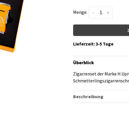
Menge:
-
+
Lieferzeit: 3-5 Tage
Überblick
Zigarrenset der Marke H.Up
Schmetterlingszigarrenschn
Beschreibung