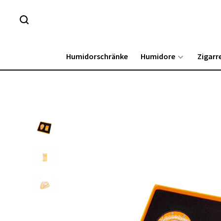
Humidorschränke
Humidore
Zigarr