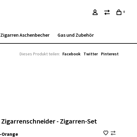
0
Zigarren Aschenbecher
Gas und Zubehör
Dieses Produkt teilen:
Facebook
Twitter
Pinterest
Zigarrenschneider - Zigarren-Set
-Orange