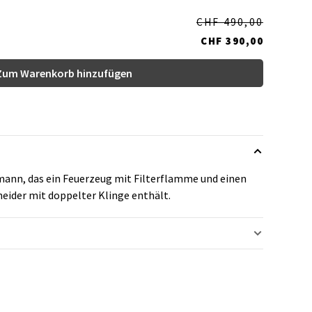
CHF 490,00
CHF 390,00
Zum Warenkorb hinzufügen
mann, das ein Feuerzeug mit Filterflamme und einen
eider mit doppelter Klinge enthält.