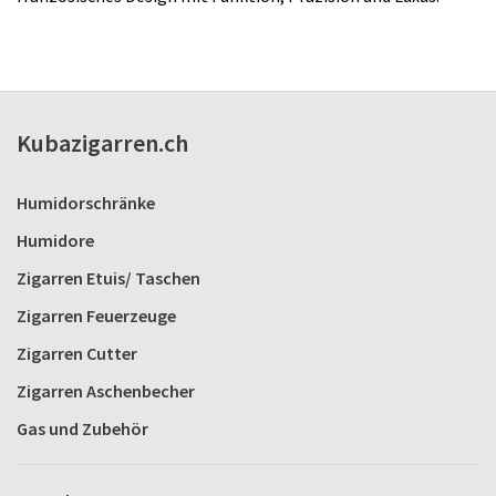
Kubazigarren.ch
Humidorschränke
Humidore
Zigarren Etuis/ Taschen
Zigarren Feuerzeuge
Zigarren Cutter
Zigarren Aschenbecher
Gas und Zubehör