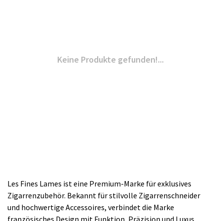
Keine Produkte gefunden!...
Les Fines Lames ist eine Premium-Marke für exklusives
Zigarrenzubehör. Bekannt für stilvolle Zigarrenschneider
und hochwertige Accessoires, verbindet die Marke
französisches Design mit Funktion, Präzision und Luxus.