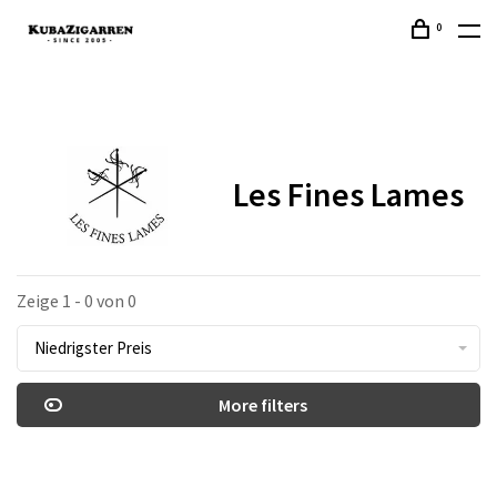
0
Les Fines Lames
Zeige 1 - 0 von 0
Niedrigster Preis
More filters